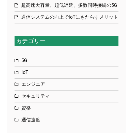
超高速大容量、超低遅延、多数同時接続の5G
通信システムの向上でIoTにもたらすメリット
カテゴリー
5G
IoT
エンジニア
セキュリティ
資格
通信速度