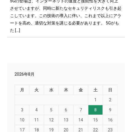
5Gの登場は、インターネットの速度と接続性を大きく向上
させていますが、同時に新たなセキュリティリスクも引き起
こしています。この技術の導入に伴い、これまで以上にアラ
ートを高め、適切な対策を講じる必要があります。 5Gがも
た […]
2026年8月
月
火
水
木
金
土
日
1
2
3
4
5
6
7
8
9
10
11
12
13
14
15
16
17
18
19
20
21
22
23