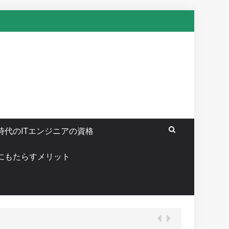
時代のITエンジニアの資格
Tにもたらすメリット