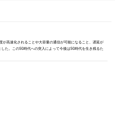
速度が高速化されることや大容量の通信が可能になること、遅延が
した。この5G時代への突入によって今後は5G時代を生き残るた