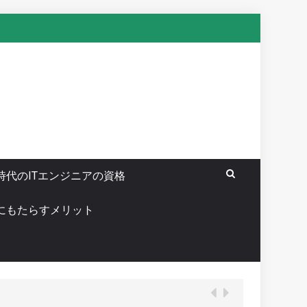
時代のITエンジニアの資格
Tにもたらすメリット