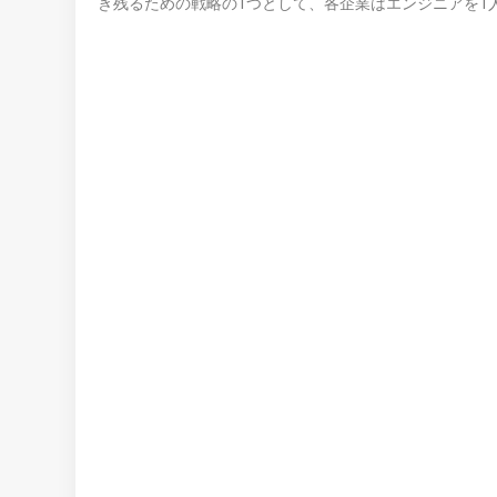
き残るための戦略の1つとして、各企業はエンジニアを1